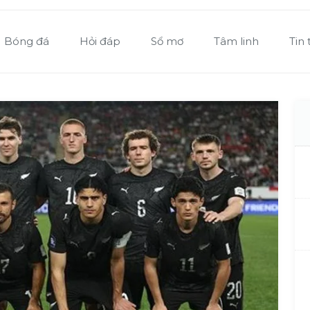
Bóng đá
Hỏi đáp
Sổ mơ
Tâm linh
Tin 