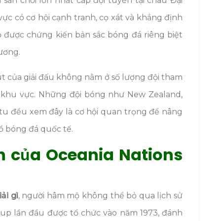
là sân chơi lớn nhất cấp đội tuyển tại châu Đại
ực có cơ hội cạnh tranh, cọ xát và khẳng định
ộ được chứng kiến bản sắc bóng đá riêng biệt
ương.
hút của giải đấu không nằm ở số lượng đội tham
á khu vực. Những đội bóng như New Zealand,
nuatu đều xem đây là cơ hội quan trọng để nâng
đồ bóng đá quốc tế.
h của Oceania Nations
ải gì
, người hâm mộ không thể bỏ qua lịch sử
s Cup lần đầu được tổ chức vào năm 1973, đánh