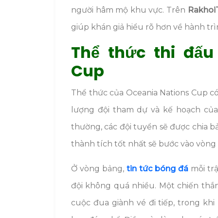
người hâm mộ khu vực. Trên
Rakhoi
giúp khán giả hiểu rõ hơn về hành tr
Thể thức thi đấu
Cup
Thể thức của Oceania Nations Cup có 
lượng đội tham dự và kế hoạch củ
thường, các đội tuyển sẽ được chia b
thành tích tốt nhất sẽ bước vào vòng
Ở vòng bảng,
tin tức bóng đá
mỗi tr
đội không quá nhiều. Một chiến thắn
cuộc đua giành vé đi tiếp, trong khi