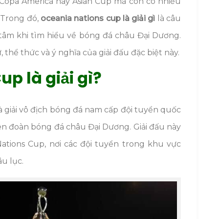
 Copa America hay Asian Cup mà còn có nhiều
 Trong đó,
oceania nations cup là giải gì
là câu
âm khi tìm hiểu về bóng đá châu Đại Dương.
 thể thức và ý nghĩa của giải đấu đặc biệt này.
p là giải gì?
à giải vô địch bóng đá nam cấp đội tuyển quốc
iên đoàn bóng đá châu Đại Dương. Giải đấu này
ations Cup, nơi các đội tuyển trong khu vực
âu lục.