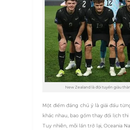
New Zealand là đội tuyển giàu thàn
Một điểm đáng chú ý là giải đấu từn
khác nhau, bao gồm thay đổi lịch th
Tuy nhiên, mỗi lần trở lại, Oceania