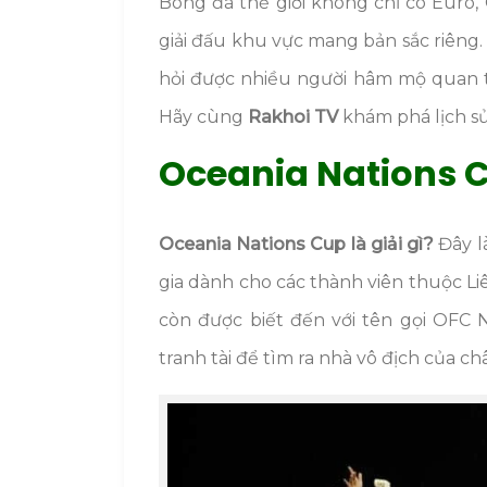
Bóng đá thế giới không chỉ có Euro,
giải đấu khu vực mang bản sắc riêng.
hỏi được nhiều người hâm mộ quan t
Hãy cùng
Rakhoi TV
khám phá lịch sử,
Oceania Nations Cu
Oceania Nations Cup là giải gì?
Đây l
gia dành cho các thành viên thuộc L
còn được biết đến với tên gọi OFC N
tranh tài để tìm ra nhà vô địch của ch