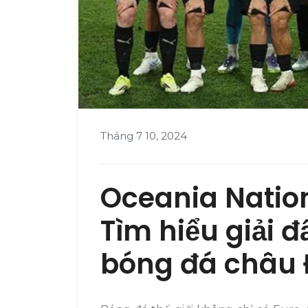
Tháng 7 10, 2024
Oceania Nation
Tìm hiểu giải 
bóng đá châu 