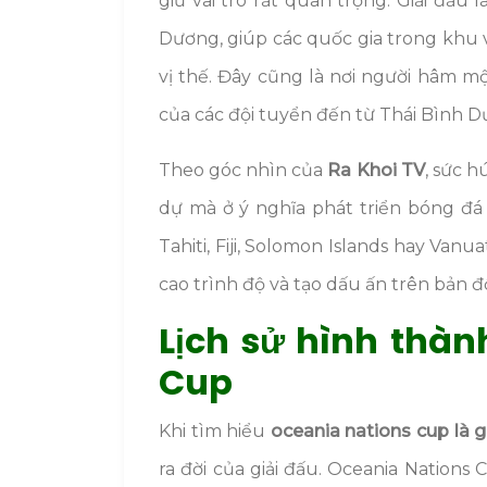
giữ vai trò rất quan trọng. Giải đấu 
Dương, giúp các quốc gia trong khu v
vị thế. Đây cũng là nơi người hâm m
của các đội tuyển đến từ Thái Bình D
Theo góc nhìn của
Ra Khoi TV
, sức 
dự mà ở ý nghĩa phát triển bóng đ
Tahiti, Fiji, Solomon Islands hay Va
cao trình độ và tạo dấu ấn trên bản 
Lịch sử hình thàn
Cup
Khi tìm hiểu
oceania nations cup là gi
ra đời của giải đấu. Oceania Nation